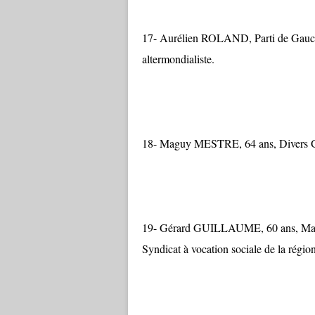
17- Aurélien ROLAND, Parti de Gauche
altermondialiste.
18- Maguy MESTRE, 64 ans, Divers Gauch
19- Gérard GUILLAUME, 60 ans, Maire 
Syndicat à vocation sociale de la régi