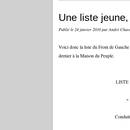
Une liste jeune,
Publié le
24 janvier 2010
par André Chas
Voici donc la liste du Front de Gauch
dernier à la Maison du Peuple.
LISTE
«
Condui