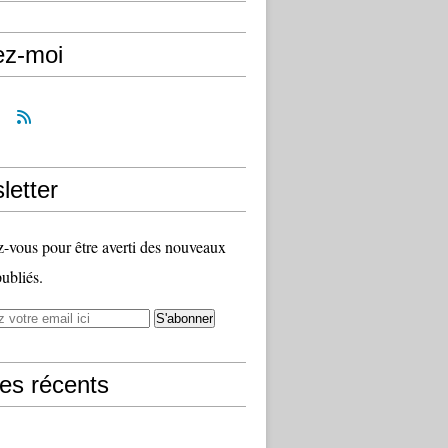
ez-moi
letter
vous pour être averti des nouveaux
publiés.
les récents