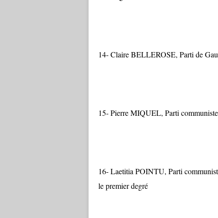
14- Claire BELLEROSE, Parti de Gauche
15- Pierre MIQUEL, Parti communiste F
16- Laetitia POINTU, Parti communiste 
le premier degré