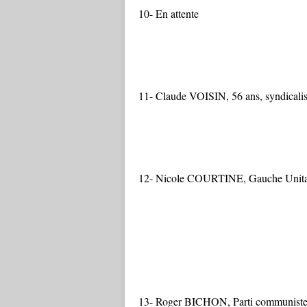
10- En attente
11- Claude VOISIN, 56 ans, syndicalist
12- Nicole COURTINE, Gauche Unitaire, 
13- Roger BICHON, Parti communiste Fr