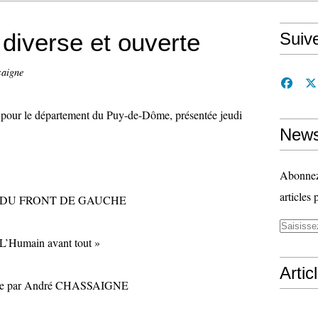
 diverse et ouverte
Suiv
saigne
e pour le département du Puy-de-Dôme, présentée jeudi
News
Abonnez-
articles 
 DU FRONT DE GAUCHE
 L’Humain avant tout »
Artic
te par André CHASSAIGNE