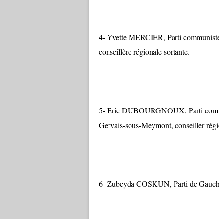
4- Yvette MERCIER, Parti communiste Fr
conseillère régionale sortante.
5- Eric DUBOURGNOUX, Parti communis
Gervais-sous-Meymont, conseiller régio
6- Zubeyda COSKUN, Parti de Gauche,