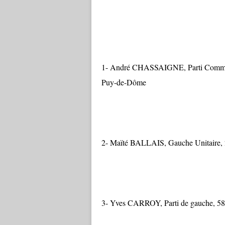
1- André CHASSAIGNE, Parti Communist
Puy-de-Dôme
2- Maïté BALLAIS, Gauche Unitaire, 25 
3- Yves CARROY, Parti de gauche, 58 ans