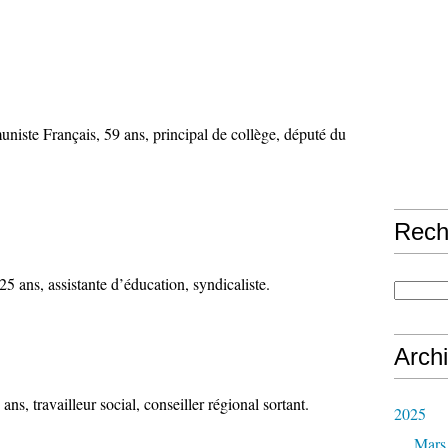
e Français, 59 ans, principal de collège, député du
Rech
ans, assistante d’éducation, syndicaliste.
Arch
, travailleur social, conseiller régional sortant.
2025
Mars