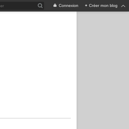
Connexion
+
Créer mon blog