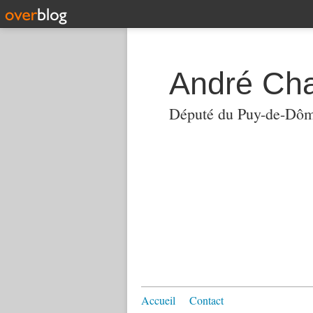
André Ch
Député du Puy-de-Dô
Accueil
Contact