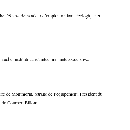
, 29 ans, demandeur d’emploi, militant écologique et
e, institutrice retraitée, militante associative.
de Montmorin, retraité de l’équipement, Président du
on de Cournon Billom.