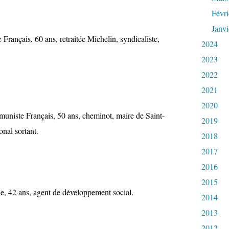
Févri
Janvi
ançais, 60 ans, retraitée Michelin, syndicaliste,
2024
2023
2022
2021
2020
te Français, 50 ans, cheminot, maire de Saint-
2019
nal sortant.
2018
2017
2016
2015
 42 ans, agent de développement social.
2014
2013
2012