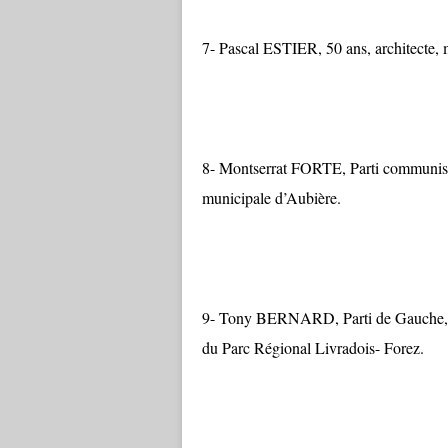
7- Pascal ESTIER, 50 ans, architecte,
8- Montserrat FORTE, Parti communiste F
municipale d’Aubière.
9- Tony BERNARD, Parti de Gauche, 36 
du Parc Régional Livradois- Forez.