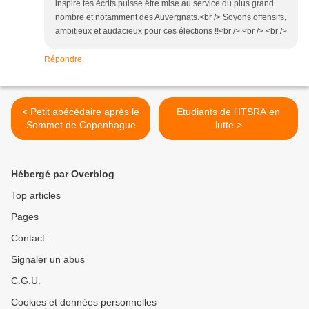
inspire tes écrits puisse être mise au service du plus grand
nombre et notamment des Auvergnats.<br /> Soyons offensifs,
ambitieux et audacieux pour ces élections !!<br /> <br /> <br />
Répondre
< Petit abécédaire après le
Etudiants de l'ITSRA en
Sommet de Copenhague
lutte >
Hébergé par Overblog
Top articles
Pages
Contact
Signaler un abus
C.G.U.
Cookies et données personnelles