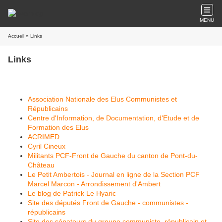
MENU
Accueil
» Links
Links
Association Nationale des Elus Communistes et
Républicains
Centre d'Information, de Documentation, d'Etude et de
Formation des Elus
ACRIMED
Cyril Cineux
Militants PCF-Front de Gauche du canton de Pont-du-
Château
Le Petit Ambertois - Journal en ligne de la Section PCF
Marcel Marcon - Arrondissement d'Ambert
Le blog de Patrick Le Hyaric
Site des députés Front de Gauche - communistes -
républicains
Site des sénateurs du groupe communiste, républicain et