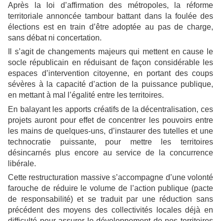
Après la loi d’affirmation des métropoles, la réforme
territoriale annoncée tambour battant dans la foulée des
élections est en train d’être adoptée au pas de charge,
sans débat ni concertation.
Il s’agit de changements majeurs qui mettent en cause le
socle républicain en réduisant de façon considérable les
espaces d’intervention citoyenne, en portant des coups
sévères à la capacité d’action de la puissance publique,
en mettant à mal l’égalité entre les territoires.
En balayant les apports créatifs de la décentralisation, ces
projets auront pour effet de concentrer les pouvoirs entre
les mains de quelques-uns, d’instaurer des tutelles et une
technocratie puissante, pour mettre les territoires
désincarnés plus encore au service de la concurrence
libérale.
Cette restructuration massive s’accompagne d’une volonté
farouche de réduire le volume de l’action publique (pacte
de responsabilité) et se traduit par une réduction sans
précédent des moyens des collectivités locales déjà en
difficulté pour assurer le développement de nos territoires