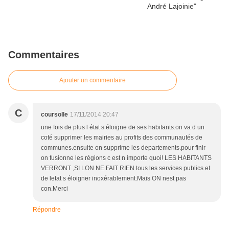
Commentaires
Ajouter un commentaire
C
coursolle
17/11/2014 20:47
une fois de plus l état s éloigne de ses habitants.on va d un
coté supprimer les mairies au profits des communautés de
communes.ensuite on supprime les departements.pour finir
on fusionne les régions c est n importe quoi! LES HABITANTS
VERRONT ,SI LON NE FAIT RIEN tous les services publics et
de letat s éloigner inoxérablement.Mais ON nest pas
con.Merci
Répondre