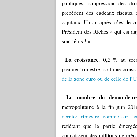
publiques, suppression des dro
précédent des cadeaux fiscaux 
capitaux. Un an après, c’est le c
Président des Riches » qui est auj
sont têtus ! »
La croissance
. 0,2 % au seco
premier trimestre, soit une crois
de la zone euro ou de celle de l’
Le nombre de demandeurs
métropolitaine à la fin juin 20
dernier trimestre, comme sur l’
reflétant que la partie émerg
connaissent des millions de précai