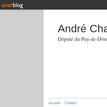
André Ch
Député du Puy-de-Dô
Accueil
Contact