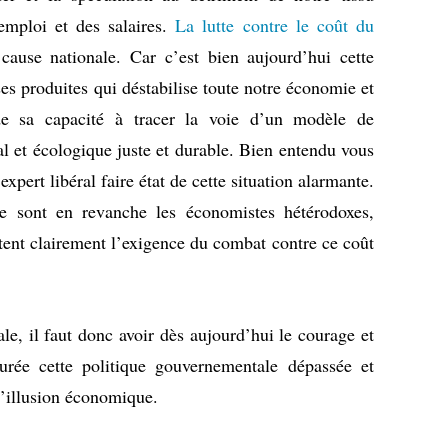
’emploi et des salaires.
La lutte contre le coût du
ause nationale. Car c’est bien aujourd’hui cette
ses produites qui déstabilise toute notre économie et
de sa capacité à tracer la voie d’un modèle de
 et écologique juste et durable. Bien entendu vous
pert libéral faire état de cette situation alarmante.
ce sont en revanche les économistes hétérodoxes,
nt clairement l’exigence du combat contre ce coût
ale, il faut donc avoir dès aujourd’hui le courage et
durée cette politique gouvernementale dépassée et
 l’illusion économique.