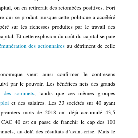
ital, on en retirerait des retombées positives. Fort
re qui se produit puisque cette politique a accéléré
péré sur les richesses produites par le travail des
capital. Et cette explosion du coût du capital se paie
émunération des actionnaires
au détriment de celle
nomique vient ainsi confirmer le contresens
uivi par le pouvoir. Les bénéfices nets des grands
nt des sommets
, tandis que ces mêmes groupes
ploi
et des salaires. Les 33 sociétés sur 40 ayant
 6 premiers mois de 2018 ont déjà accumulé 43,5
Le CAC 40 est en passe de franchir le cap des 100
nnuels, au-delà des résultats d’avant-crise. Mais le