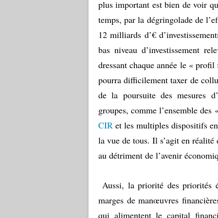
plus important est bien de voir q
temps, par la dégringolade de l’
12 milliards d’€ d’investissemen
bas niveau d’investissement re
dressant chaque année le « profil
pourra difficilement taxer de col
de la poursuite des mesures d’
groupes, comme l’ensemble des 
CIR
et les multiples dispositifs e
la vue de tous. Il s’agit en réali
au détriment de l’avenir économi
Aussi, la priorité des priorités
marges de manœuvres financières
qui alimentent le capital financ