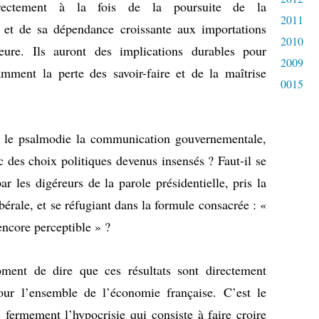
directement à la fois de la poursuite de la
2011
e et de sa dépendance croissante aux importations
2010
ure. Ils auront des implications durables pour
2009
ment la perte des savoir-faire et de la maîtrise
0015
e le psalmodie la communication gouvernementale,
c des choix politiques devenus insensés ? Faut-il se
ar les digéreurs de la parole présidentielle, pris la
bérale, et se réfugiant dans la formule consacrée : «
 encore perceptible » ?
ment de dire que ces résultats sont directement
our l’ensemble de l’économie française. C’est le
ermement l’hypocrisie qui consiste à faire croire