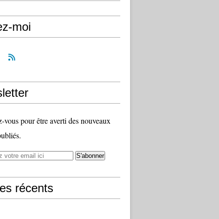
ez-moi
letter
vous pour être averti des nouveaux
publiés.
les récents