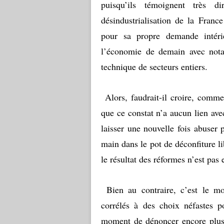
puisqu’ils témoignent très 
désindustrialisation de la Franc
pour sa propre demande intérie
l’économie de demain avec notam
technique de secteurs entiers.
Alors, faudrait-il croire, comm
que ce constat n’a aucun lien ave
laisser une nouvelle fois abuser p
main dans le pot de déconfiture li
le résultat des réformes n’est pas
Bien au contraire, c’est le mo
corrélés à des choix néfastes p
moment de dénoncer encore plus f