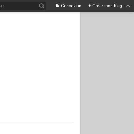
Connexion
+
Créer mon blog