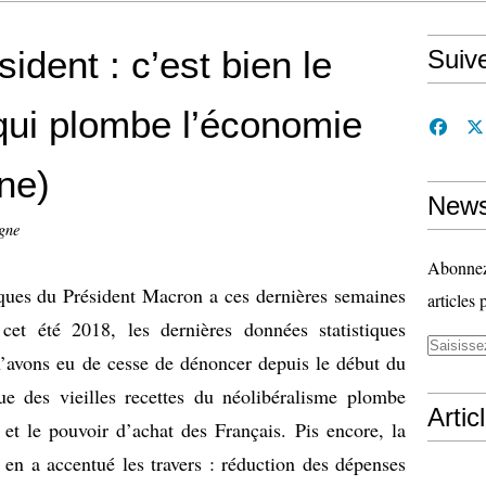
ident : c’est bien le
Suiv
 qui plombe l’économie
ne)
News
gne
Abonnez-
ues du Président Macron a ces dernières semaines
articles 
cet été 2018, les dernières données statistiques
’avons eu de cesse de dénoncer depuis le début du
ue des vieilles recettes du néolibéralisme plombe
Artic
 et le pouvoir d’achat des Français. Pis encore, la
en a accentué les travers : réduction des dépenses