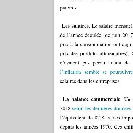
pauvres.
Les salaires
. Le salaire mensuel
de l’année écoulée (de juin 201
prix à la consommation ont augme
prix des produits alimentaires).
n’avaient pas perdu autant de
l’inflation semble se poursuivr
salaires dans les entreprises.
La balance commerciale
. Un 
2018
selon les dernières données
l’équivalent de 87,8 % des impor
depuis les années 1970. Ces chiff