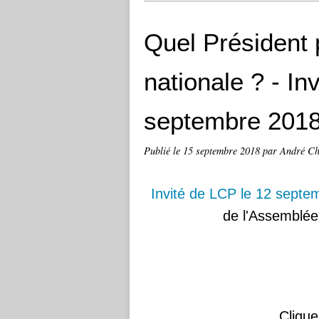
Quel Président 
nationale ? - In
septembre 201
Publié le
15 septembre 2018
par André Ch
Invité de LCP le 12 septe
de l'Assemblée
Clique