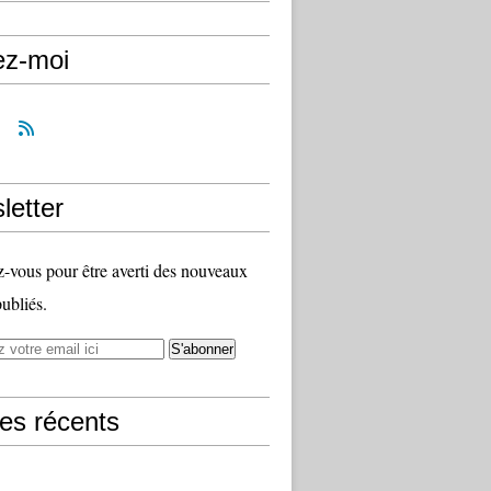
ez-moi
letter
vous pour être averti des nouveaux
publiés.
les récents