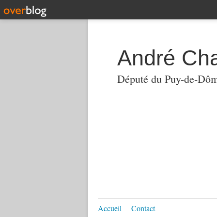
André Ch
Député du Puy-de-Dô
Accueil
Contact