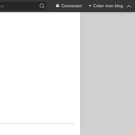
Connexion
+
Créer mon blog