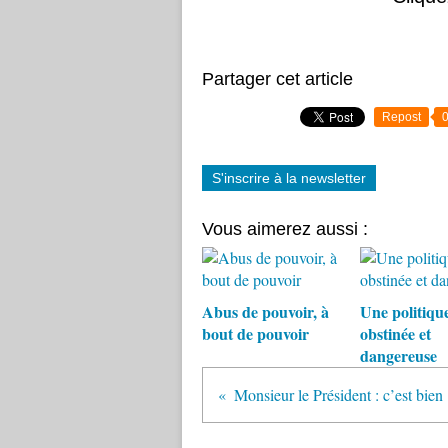
Partager cet article
Repost
S'inscrire à la newsletter
Vous aimerez aussi :
Abus de pouvoir, à
Une politiqu
bout de pouvoir
obstinée et
dangereuse
Monsi