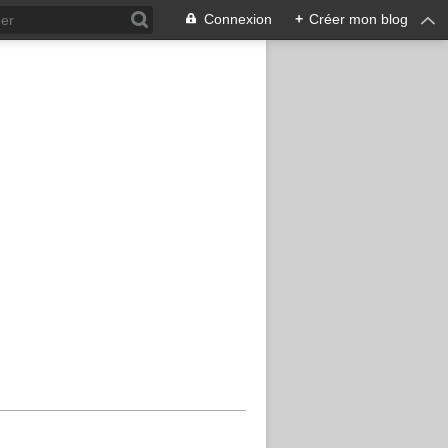
Connexion
+
Créer mon blog