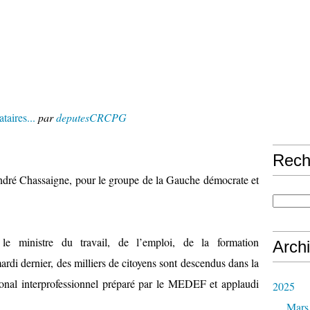
taires...
par
deputesCRCPG
Rech
André Chassaigne, pour le groupe de la Gauche démocrate et
e ministre du travail, de l’emploi, de la formation
Arch
ardi dernier, des milliers de citoyens sont descendus dans la
tional interprofessionnel préparé par le MEDEF et applaudi
2025
Mars