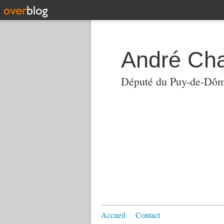
André Ch
Député du Puy-de-Dô
Accueil
Contact