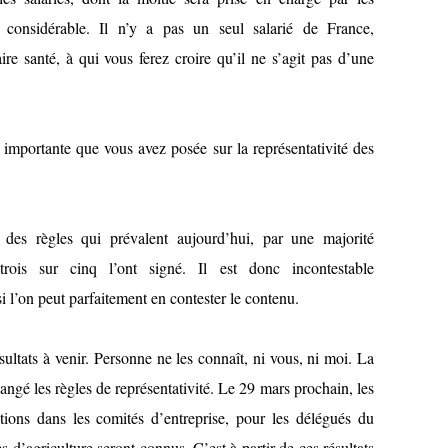
e considérable. Il n’y a pas un seul salarié de France,
e santé, à qui vous ferez croire qu’il ne s’agit pas d’une
s importante que vous avez posée sur la représentativité des
 des règles qui prévalent aujourd’hui, par une majorité
 trois sur cinq l’ont signé. Il est donc incontestable
 l’on peut parfaitement en contester le contenu.
ultats à venir. Personne ne les connaît, ni vous, ni moi. La
angé les règles de représentativité. Le 29 mars prochain, les
ections dans les comités d’entreprise, pour les délégués du
 d’agriculture seront connus. C’est à partir de ces résultats