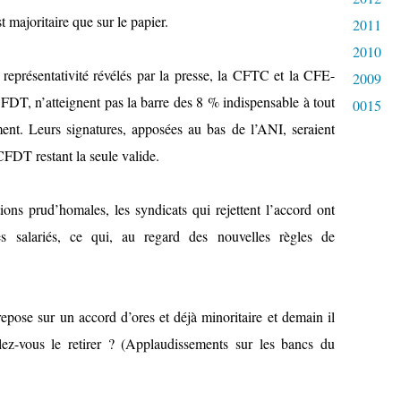
t majoritaire que sur le papier.
2011
2010
e représentativité révélés par la presse, la CFTC et la CFE-
2009
FDT, n’atteignent pas la barre des 8 % indispensable à tout
0015
ent. Leurs signatures, apposées au bas de l’ANI, seraient
CFDT restant la seule valide.
tions prud’homales, les syndicats qui rejettent l’accord ont
salariés, ce qui, au regard des nouvelles règles de
repose sur un accord d’ores et déjà minoritaire et demain il
ez-vous le retirer ? (Applaudissements sur les bancs du