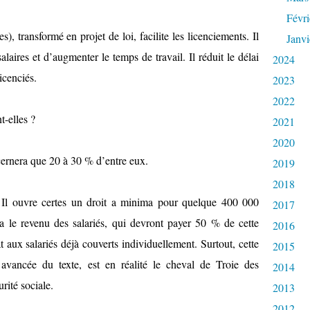
Févri
, transformé en projet de loi, facilite les licenciements. Il
Janvi
laires et d’augmenter le temps de travail. Il réduit le délai
2024
icenciés.
2023
2022
-elles ?
2021
2020
ernera que 20 à 30 % d’entre eux.
2019
2018
 Il ouvre certes un droit a minima pour quelque 400 000
2017
ra le revenu des salariés, qui devront payer 50 % de cette
2016
 aux salariés déjà couverts individuellement. Surtout, cette
2015
vancée du texte, est en réalité le cheval de Troie des
2014
rité sociale.
2013
2012