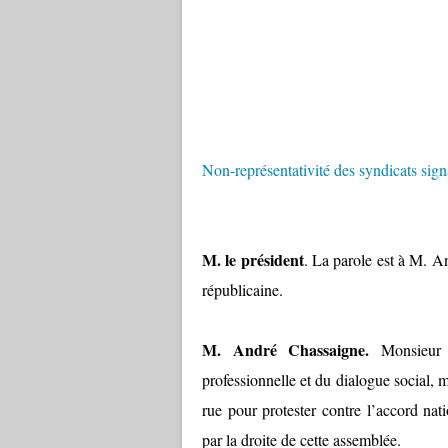
Non-représentativité des syndicats signa
M. le président
. La parole est à M. 
républicaine.
M. André Chassaigne.
Monsieur l
professionnelle et du dialogue social, m
rue pour protester contre l’accord na
par la droite de cette assemblée.