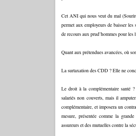
Cet ANI qui nous veut du mal (Sourires)
permet aux employeurs de baisser les sa
de recours aux prud’hommes pour les l
Quant aux prétendues avancées, où sont
La surtaxation des CDD ? Elle ne conc
Le droit à la complémentaire santé ?
salariés non couverts, mais il ampute
complémentaire, et imposera un contrat
mesure, présentée comme la grande a
assureurs et des mutuelles contre la sécu