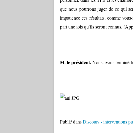
que nous pourrons juger de ce qui sera
impatience ces résultats, comme vous-m
part une fois qu’ils seront connus. (A
M. le président.
Nous avons terminé l
Publié dans
Discours - interventions p