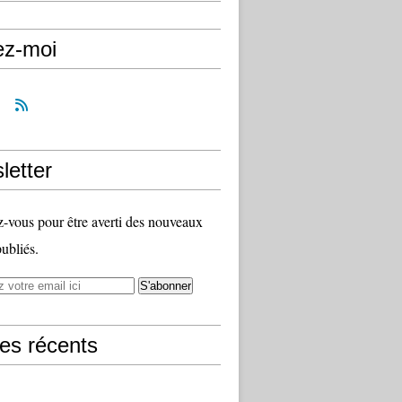
ez-moi
letter
vous pour être averti des nouveaux
publiés.
les récents