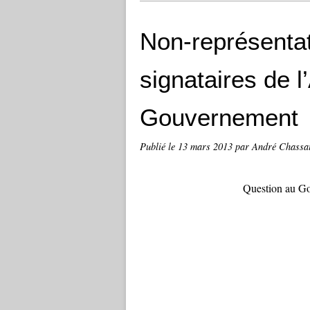
Non-représentat
signataires de l
Gouvernement
Publié le
13 mars 2013
par André Chassa
Question au G