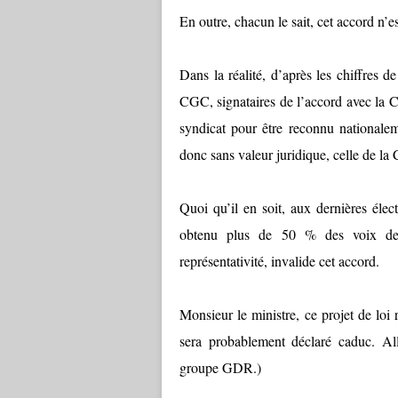
En outre, chacun le sait, cet accord n’es
Dans la réalité, d’après les chiffres d
CGC, signataires de l’accord avec la C
syndicat pour être reconnu nationalem
donc sans valeur juridique, celle de la 
Quoi qu’il en soit, aux dernières élec
obtenu plus de 50 % des voix des 
représentativité, invalide cet accord.
Monsieur le ministre, ce projet de loi 
sera probablement déclaré caduc. All
groupe GDR.)