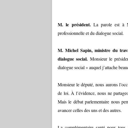
M. le président.
La parole est à M.
professionnelle et du dialogue social.
M. Michel Sapin, ministre du trava
dialogue social.
Monsieur le présiden
dialogue social » auquel j’attache bea
Monsieur le député, nous aurons l’occ
de loi. À l’évidence, nous ne partage
Mais le débat parlementaire nous perm
avancer celles des uns et des autres.
La complémentaire santé pour tous le