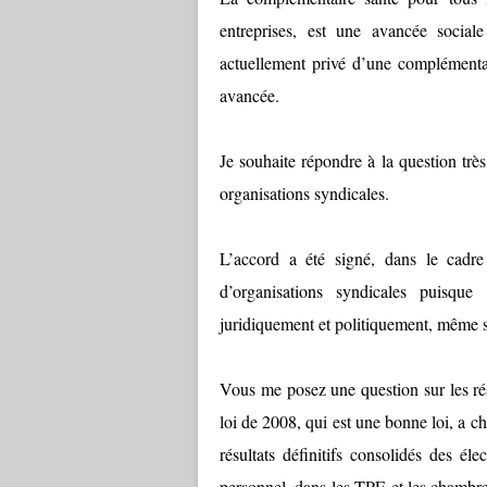
entreprises, est une avancée social
actuellement privé d’une complémentair
avancée.
Je souhaite répondre à la question trè
organisations syndicales.
L’accord a été signé, dans le cadre
d’organisations syndicales puisque
juridiquement et politiquement, même si
Vous me posez une question sur les rés
loi de 2008, qui est une bonne loi, a ch
résultats définitifs consolidés des él
personnel, dans les TPE et les chambres