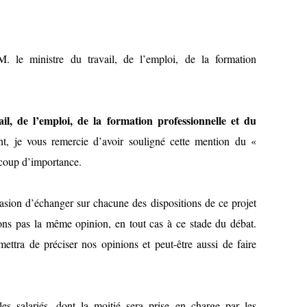
 le ministre du travail, de l’emploi, de la formation
il, de l’emploi, de la formation professionnelle et du
t, je vous remercie d’avoir souligné cette mention du «
ucoup d’importance.
asion d’échanger sur chacune des dispositions de ce projet
ons pas la même opinion, en tout cas à ce stade du débat.
ettra de préciser nos opinions et peut-être aussi de faire
s salariés, dont la moitié sera prise en charge par les