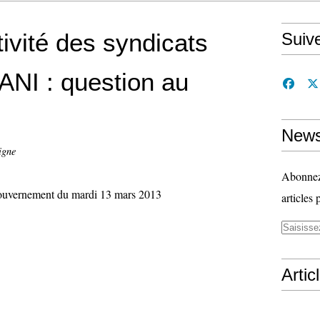
ivité des syndicats
Suiv
’ANI : question au
News
igne
Abonnez-
ouvernement du mardi 13 mars 2013
articles 
Artic