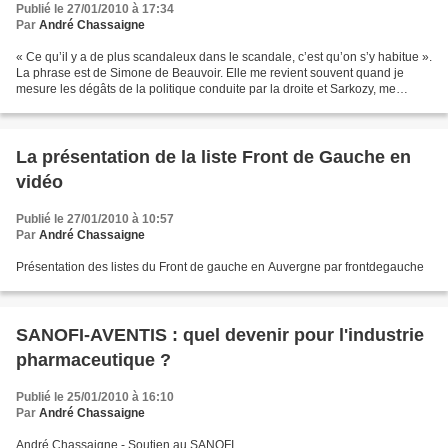
Publié le 27/01/2010 à 17:34
Par
André Chassaigne
« Ce qu’il y a de plus scandaleux dans le scandale, c’est qu’on s’y habitue ».
La phrase est de Simone de Beauvoir. Elle me revient souvent quand je
mesure les dégâts de la politique conduite par la droite et Sarkozy, me
désespérant des difficultés à...
La présentation de la liste Front de Gauche en
vidéo
Publié le 27/01/2010 à 10:57
Par
André Chassaigne
Présentation des listes du Front de gauche en Auvergne par frontdegauche
SANOFI-AVENTIS : quel devenir pour l'industrie
pharmaceutique ?
Publié le 25/01/2010 à 16:10
Par
André Chassaigne
André Chassaigne - Soutien au SANOFI