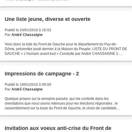
Une liste jeune, diverse et ouverte
Publié le 24/01/2010 à 16:52
Par
André Chassaigne
Voici donc la liste du Front de Gauche pour le département du Puy-de-
Dôme, présentée jeudi dernier à la Maison du Peuple. LISTE DU FRONT DE
GAUCHE « L’Humain avant tout » Conduite par André CHASSAIGNE 1-
André CHASSAIGNE, Parti Communiste Français, 59...
Impressions de campagne - 2
Publié le 18/01/2010 à 00:00
Par
André Chassaigne
Quelque propos sur la semaine passée, qui me conforte dans les
orientations que nous avons retenues pour les élections régionales : le
rassemblement sur la base du Front de Gauche, le choix de candidats
proches des gens et de leur vécu, une priorité de...
Invitation aux voeux anti-crise du Front de