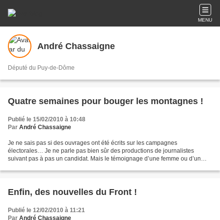
MENU
André Chassaigne
Député du Puy-de-Dôme
Quatre semaines pour bouger les montagnes !
Publié le 15/02/2010 à 10:48
Par
André Chassaigne
Je ne sais pas si des ouvrages ont été écrits sur les campagnes
électorales… Je ne parle pas bien sûr des productions de journalistes
suivant pas à pas un candidat. Mais le témoignage d’une femme ou d’un
homme qui aurait vécu par lui-même un de ces morceaux...
Enfin, des nouvelles du Front !
Publié le 12/02/2010 à 11:21
Par
André Chassaigne